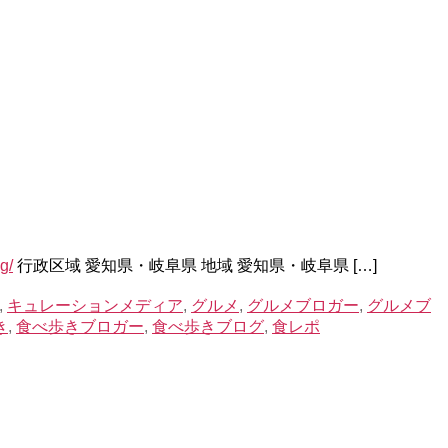
g/
行政区域 愛知県・岐阜県 地域 愛知県・岐阜県 […]
,
キュレーションメディア
,
グルメ
,
グルメブロガー
,
グルメブ
き
,
食べ歩きブロガー
,
食べ歩きブログ
,
食レポ