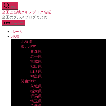
コ
検索
ン
全国ご当地グルメブログ名鑑
テ
全国のグルメブログまとめ
ン
メニュー
ツ
へ
ホーム
ス
地域
キ
北海道
ッ
東北地方
プ
青森県
岩手県
宮城県
秋田県
山形県
福島県
関東地方
茨城県
栃木県
群馬県
埼玉県