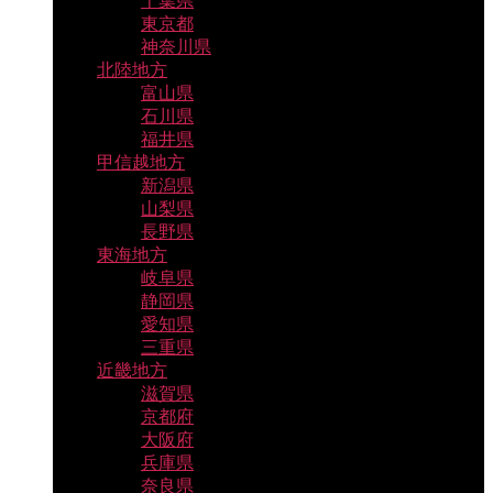
千葉県
東京都
神奈川県
北陸地方
富山県
石川県
福井県
甲信越地方
新潟県
山梨県
長野県
東海地方
岐阜県
静岡県
愛知県
三重県
近畿地方
滋賀県
京都府
大阪府
兵庫県
奈良県