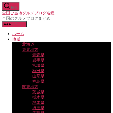
コ
検索
ン
全国ご当地グルメブログ名鑑
テ
全国のグルメブログまとめ
ン
メニュー
ツ
へ
ホーム
ス
地域
キ
北海道
ッ
東北地方
プ
青森県
岩手県
宮城県
秋田県
山形県
福島県
関東地方
茨城県
栃木県
群馬県
埼玉県