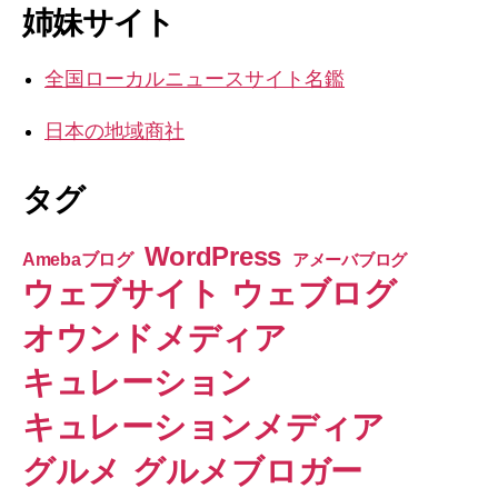
送
象:
姉妹サイト
り
全国ローカルニュースサイト名鑑
日本の地域商社
タグ
WordPress
Amebaブログ
アメーバブログ
ウェブサイト
ウェブログ
オウンドメディア
キュレーション
キュレーションメディア
グルメ
グルメブロガー