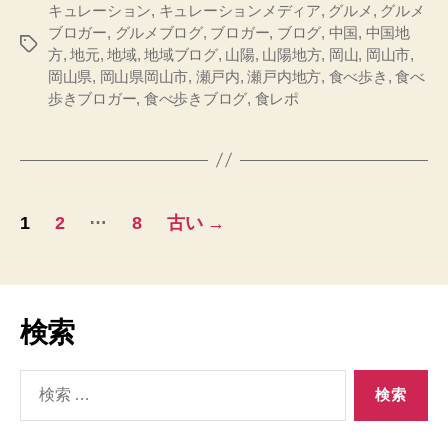
の
キュレーション
,
キュレーションメディア
,
グルメ
,
グルメ
ブロガー
,
グルメブログ
,
ブロガー
,
ブログ
,
中国
,
中国地
タ
方
,
地元
,
地域
,
地域ブログ
,
山陽
,
山陽地方
,
岡山
,
岡山市
,
グ
岡山県
,
岡山県岡山市
,
瀬戸内
,
瀬戸内地方
,
食べ歩き
,
食べ
歩きブロガー
,
食べ歩きブログ
,
食レポ
投
…
1
2
8
古い
→
稿
の
ペ
検索
ー
検
索
ジ
対