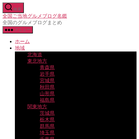
コ
検索
ン
全国ご当地グルメブログ名鑑
テ
全国のグルメブログまとめ
ン
メニュー
ツ
へ
ホーム
ス
地域
キ
北海道
ッ
東北地方
プ
青森県
岩手県
宮城県
秋田県
山形県
福島県
関東地方
茨城県
栃木県
群馬県
埼玉県