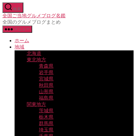
コ
検索
ン
全国ご当地グルメブログ名鑑
テ
全国のグルメブログまとめ
ン
メニュー
ツ
へ
ホーム
ス
地域
キ
北海道
ッ
東北地方
プ
青森県
岩手県
宮城県
秋田県
山形県
福島県
関東地方
茨城県
栃木県
群馬県
埼玉県