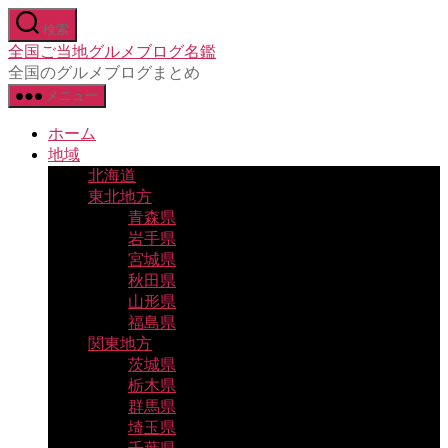
コ
検索
ン
全国ご当地グルメブログ名鑑
テ
全国のグルメブログまとめ
ン
メニュー
ツ
へ
ホーム
ス
地域
キ
北海道
ッ
東北地方
プ
青森県
岩手県
宮城県
秋田県
山形県
福島県
関東地方
茨城県
栃木県
群馬県
埼玉県