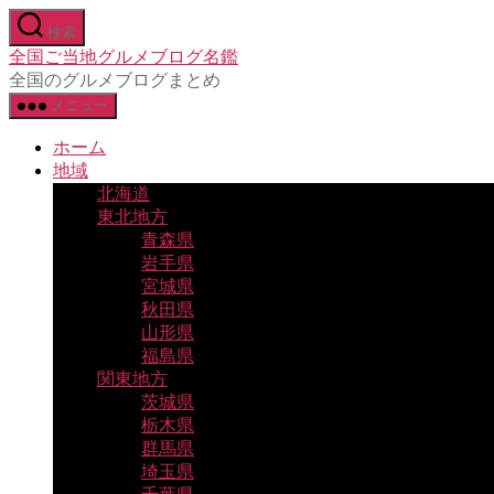
コ
検索
ン
全国ご当地グルメブログ名鑑
テ
全国のグルメブログまとめ
ン
メニュー
ツ
へ
ホーム
ス
地域
キ
北海道
ッ
東北地方
プ
青森県
岩手県
宮城県
秋田県
山形県
福島県
関東地方
茨城県
栃木県
群馬県
埼玉県