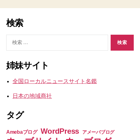
検索
検
索
対
象:
姉妹サイト
全国ローカルニュースサイト名鑑
日本の地域商社
タグ
WordPress
Amebaブログ
アメーバブログ