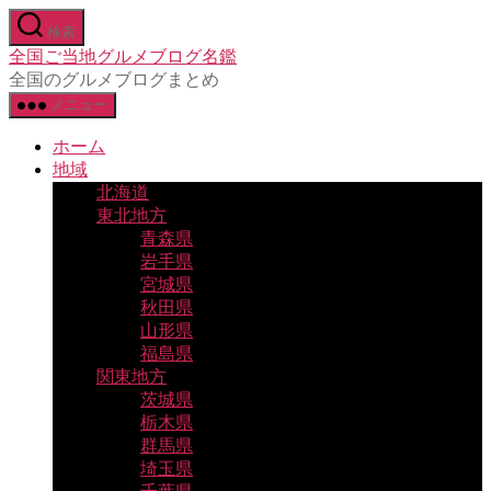
コ
検索
ン
全国ご当地グルメブログ名鑑
テ
全国のグルメブログまとめ
ン
メニュー
ツ
へ
ホーム
ス
地域
キ
北海道
ッ
東北地方
プ
青森県
岩手県
宮城県
秋田県
山形県
福島県
関東地方
茨城県
栃木県
群馬県
埼玉県