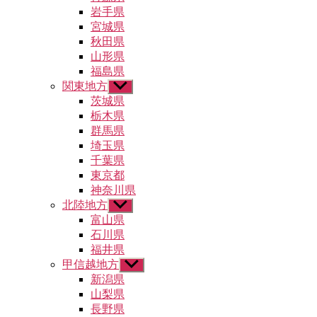
ュ
メ
岩手県
ー
ニ
宮城県
を
ュ
秋田県
表
ー
示
山形県
を
福島県
表
示
関東地方
サ
ブ
茨城県
メ
栃木県
ニ
群馬県
ュ
埼玉県
ー
千葉県
を
東京都
表
示
神奈川県
北陸地方
サ
ブ
富山県
メ
石川県
ニ
福井県
ュ
甲信越地方
サ
ー
ブ
新潟県
を
メ
山梨県
表
ニ
示
長野県
ュ