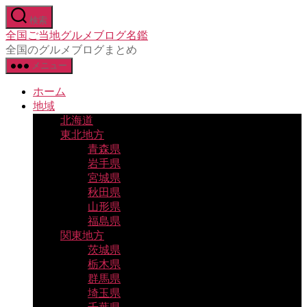
コ
検索
ン
全国ご当地グルメブログ名鑑
テ
全国のグルメブログまとめ
ン
メニュー
ツ
へ
ホーム
ス
地域
キ
北海道
ッ
東北地方
プ
青森県
岩手県
宮城県
秋田県
山形県
福島県
関東地方
茨城県
栃木県
群馬県
埼玉県