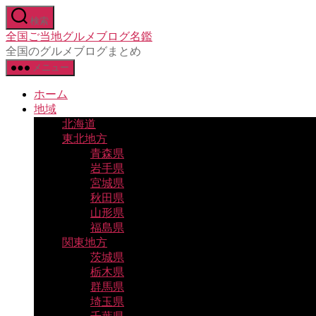
コ
検索
ン
全国ご当地グルメブログ名鑑
テ
全国のグルメブログまとめ
ン
メニュー
ツ
へ
ホーム
ス
地域
キ
北海道
ッ
東北地方
プ
青森県
岩手県
宮城県
秋田県
山形県
福島県
関東地方
茨城県
栃木県
群馬県
埼玉県