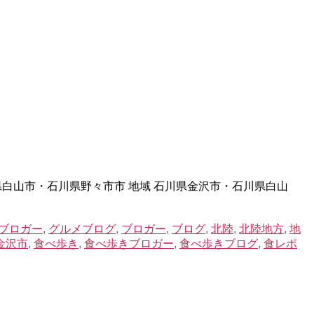
白山市・石川県野々市市 地域 石川県金沢市・石川県白山
ブロガー
,
グルメブログ
,
ブロガー
,
ブログ
,
北陸
,
北陸地方
,
地
金沢市
,
食べ歩き
,
食べ歩きブロガー
,
食べ歩きブログ
,
食レポ