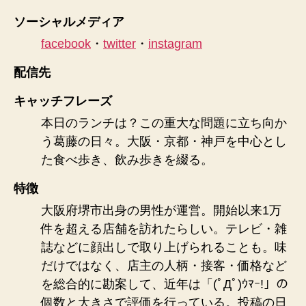
ソーシャルメディア
facebook
・
twitter
・
instagram
配信先
キャッチフレーズ
本日のランチは？この重大な問題に立ち向か
う葛藤の日々。大阪・京都・神戸を中心とし
た食べ歩き、飲み歩きを綴る。
特徴
大阪府堺市出身の男性が運営。開始以来1万
件を超える店舗を訪れたらしい。テレビ・雑
誌などに顔出しで取り上げられることも。味
だけではなく、店主の人柄・接客・価格など
を総合的に勘案して、近年は「(ﾟДﾟ)ｳﾏｰ!」の
個数と大きさで評価を行っている。投稿の日